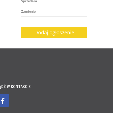
Sprzedam
Zamienię
Dodaj ogłoszenie
ĄDŹ W KONTAKCIE