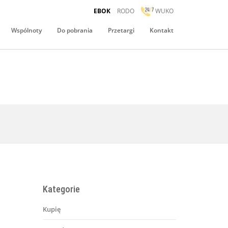
EBOK
RODO
WUKO
Wspólnoty
Do pobrania
Przetargi
Kontakt
Kategorie
Kupię