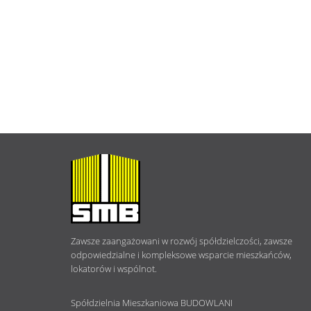
O
NAS
Zawsze zaangażowani w rozwój spółdzielczości, zawsze
odpowiedzialne i kompleksowe wsparcie mieszkańców,
lokatorów i wspólnot.
Spółdzielnia Mieszkaniowa BUDOWLANI