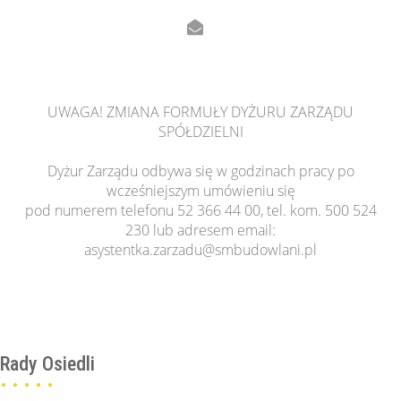
UWAGA! ZMIANA FORMUŁY DYŻURU ZARZĄDU
SPÓŁDZIELNI
Dyżur Zarządu odbywa się w godzinach pracy po
wcześniejszym umówieniu się
pod numerem telefonu 52 366 44 00, tel. kom. 500 524
230 lub adresem email:
asystentka.zarzadu@smbudowlani.pl
Rady Osiedli