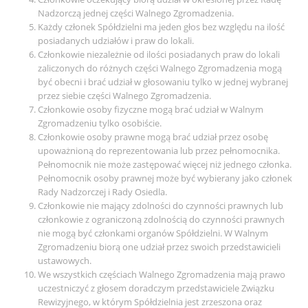
Nadzorczą jednej części Walnego Zgromadzenia.
Każdy członek Spółdzielni ma jeden głos bez względu na ilość
posiadanych udziałów i praw do lokali.
Członkowie niezależnie od ilości posiadanych praw do lokali
zaliczonych do różnych części Walnego Zgromadzenia mogą
być obecni i brać udział w głosowaniu tylko w jednej wybranej
przez siebie części Walnego Zgromadzenia.
Członkowie osoby fizyczne mogą brać udział w Walnym
Zgromadzeniu tylko osobiście.
Członkowie osoby prawne mogą brać udział przez osobę
upoważnioną do reprezentowania lub przez pełnomocnika.
Pełnomocnik nie może zastępować więcej niż jednego członka.
Pełnomocnik osoby prawnej może być wybierany jako członek
Rady Nadzorczej i Rady Osiedla.
Członkowie nie mający zdolności do czynności prawnych lub
członkowie z ograniczoną zdolnością do czynności prawnych
nie mogą być członkami organów Spółdzielni. W Walnym
Zgromadzeniu biorą one udział przez swoich przedstawicieli
ustawowych.
We wszystkich częściach Walnego Zgromadzenia mają prawo
uczestniczyć z głosem doradczym przedstawiciele Związku
Rewizyjnego, w którym Spółdzielnia jest zrzeszona oraz