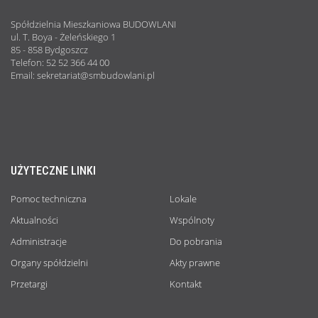
Spółdzielnia Mieszkaniowa BUDOWLANI
ul. T. Boya - Żeleńskiego 1
85 - 858 Bydgoszcz
Telefon: 52 52 366 44 00
Email: sekretariat@smbudowlani.pl
UŻYTECZNE LINKI
Pomoc techniczna
Lokale
Aktualności
Wspólnoty
Administracje
Do pobrania
Organy spółdzielni
Akty prawne
Przetargi
Kontakt