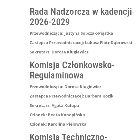
Rada Nadzorcza w kadencji
2026-2029
Przewodnicząca: Justyna Sobczak-Piąstka
Zastępca Przewodniczącej: Łukasz Piotr Dąbrowski
Sekretarz: Dorota Klugiewicz
Komisja Członkowsko-
Regulaminowa
Przewodnicząca:
Dorota Klugiewicz
Zastępca Przewodniczącej:
Barbara Kozik
Sekretarz:
Agata Kulupa
Członek:
Beata Konopińska
Członek:
Karolina Piełowska
Komisja Techniczno-