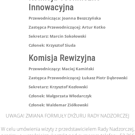
Innowacyjna
Przewodnicząca:
Joanna Beszczyńska
Zastępca Przewodniczącej:
Artur Kotko
Sekretarz: Marcin Sokołowski
Członek:
Krzysztof Siuda
Komisja Rewizyjna
Przewodniczący:
Maciej Kamiński
Zastępca Przewodniczącej:
Łukasz Piotr Dąbrowski
Sekretarz:
Krzysztof Kozłowski
Członek:
Małgorzata Włodarczyk
Członek:
Waldemar Ziółkowski
UWAGA! ZMIANA FORMUŁY DYŻURU RADY NADZORCZEJ
W celu umówienia wizyty z przedstawicielem Rady Nadzorczej,