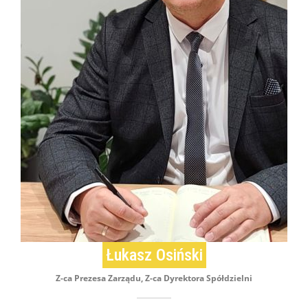
Łukasz Osiński
Z-ca Prezesa Zarządu, Z-ca Dyrektora Spółdzielni