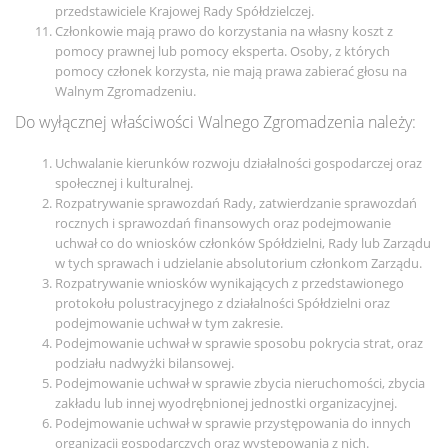
przedstawiciele Krajowej Rady Spółdzielczej.
Członkowie mają prawo do korzystania na własny koszt z
pomocy prawnej lub pomocy eksperta. Osoby, z których
pomocy członek korzysta, nie mają prawa zabierać głosu na
Walnym Zgromadzeniu.
Do wyłącznej właściwości Walnego Zgromadzenia należy:
Uchwalanie kierunków rozwoju działalności gospodarczej oraz
społecznej i kulturalnej.
Rozpatrywanie sprawozdań Rady, zatwierdzanie sprawozdań
rocznych i sprawozdań finansowych oraz podejmowanie
uchwał co do wniosków członków Spółdzielni, Rady lub Zarządu
w tych sprawach i udzielanie absolutorium członkom Zarządu.
Rozpatrywanie wniosków wynikających z przedstawionego
protokołu polustracyjnego z działalności Spółdzielni oraz
podejmowanie uchwał w tym zakresie.
Podejmowanie uchwał w sprawie sposobu pokrycia strat, oraz
podziału nadwyżki bilansowej.
Podejmowanie uchwał w sprawie zbycia nieruchomości, zbycia
zakładu lub innej wyodrębnionej jednostki organizacyjnej.
Podejmowanie uchwał w sprawie przystępowania do innych
organizacji gospodarczych oraz występowania z nich.