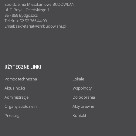
Spółdzielnia Mieszkaniowa BUDOWLANI
ul. T. Boya - Żeleńskiego 1
85 - 858 Bydgoszcz
Telefon: 52 52 366 44 00
Email: sekretariat@smbudowlani.pl
UŻYTECZNE LINKI
Pomoc techniczna
Lokale
Aktualności
Wspólnoty
Administracje
Do pobrania
Organy spółdzielni
Akty prawne
Przetargi
Kontakt