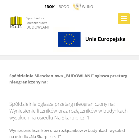
EBOK
RODO
WUKO
Toggle
Spółdzielnia
Mieszkaniowa
Navigatio
BUDOWLANI
Szczegóły przetargu
Spółdzielnia Mieszkaniowa „BUDOWLANI” ogłasza przetarg
nieograniczony na:
Spółdzielnia ogłasza przetarg nieograniczony na:
Wyniesienie liczników oraz rozłączników w budynkach
wysokich na osiedlu Na Skarpie cz. 1
Wyniesienie liczników oraz rozłączników w budynkach wysokich
na osiedlu „Na Skarpie cz. 1”