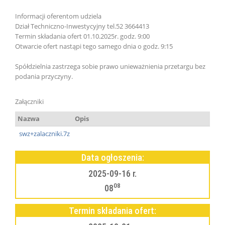
Informacji oferentom udziela
Dział Techniczno-Inwestycyjny tel.52 3664413
Termin składania ofert 01.10.2025r. godz. 9:00
Otwarcie ofert nastąpi tego samego dnia o godz. 9:15
Spółdzielnia zastrzega sobie prawo unieważnienia przetargu bez
podania przyczyny.
Załączniki
Nazwa
Opis
swz+zalaczniki.7z
Data ogłoszenia:
2025-09-16 r.
08
08
Termin składania ofert: