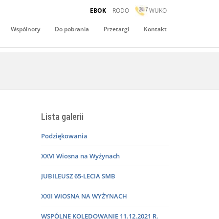
EBOK
RODO
WUKO
Wspólnoty
Do pobrania
Przetargi
Kontakt
Lista galerii
Podziękowania
XXVI Wiosna na Wyżynach
JUBILEUSZ 65-LECIA SMB
XXII WIOSNA NA WYŻYNACH
WSPÓLNE KOLĘDOWANIE 11.12.2021 R.